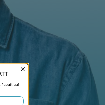
ATT
€ Rabatt auf