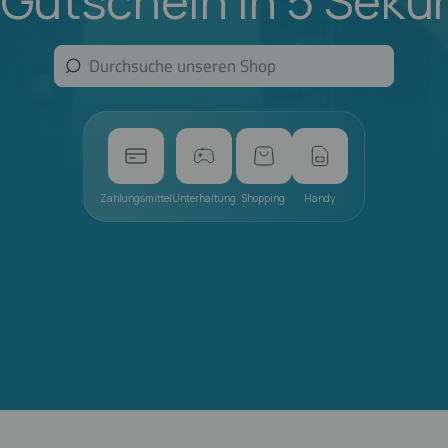
 Gutschein in 5 Seku
Zahlungsmittel
Unterhaltung
Shopping
Handy