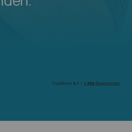
nden.