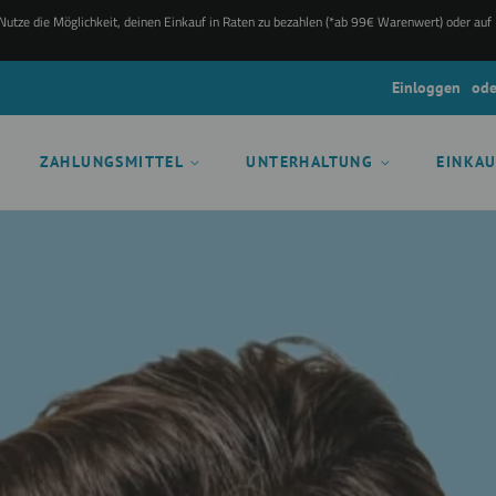
utze die Möglichkeit, deinen Einkauf in Raten zu bezahlen (*ab 99€ Warenwert) oder auf
Einloggen
ode
ZAHLUNGSMITTEL
UNTERHALTUNG
EINKA