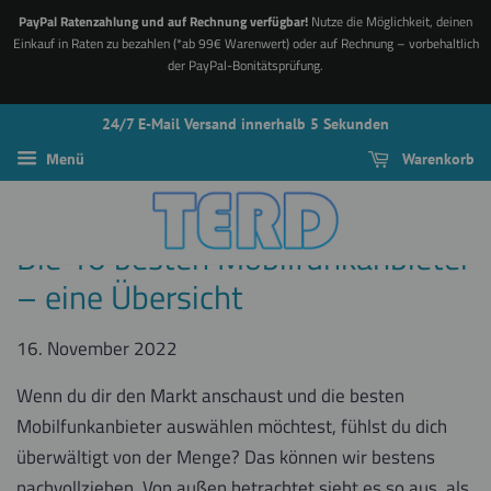
PayPal Ratenzahlung und auf Rechnung verfügbar!
Nutze die Möglichkeit, deinen
Einkauf in Raten zu bezahlen (*ab 99€ Warenwert) oder auf Rechnung – vorbehaltlich
der PayPal-Bonitätsprüfung.
24/7 E-Mail Versand innerhalb 5 Sekunden
Menü
Warenkorb
Die 10 besten Mobilfunkanbieter
– eine Übersicht
16. November 2022
Wenn du dir den Markt anschaust und die besten
Mobilfunkanbieter auswählen möchtest, fühlst du dich
überwältigt von der Menge? Das können wir bestens
nachvollziehen. Von außen betrachtet sieht es so aus, als