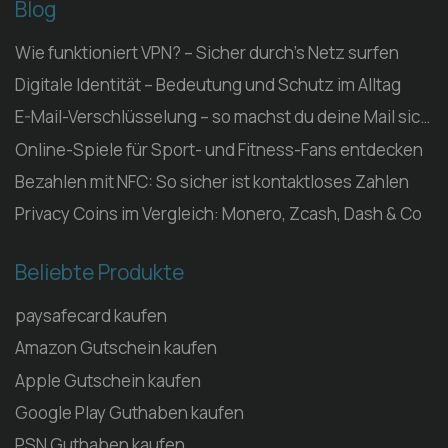
Blog
Wie funktioniert VPN? – Sicher durch’s Netz surfen
Digitale Identität – Bedeutung und Schutz im Alltag
E-Mail-Verschlüsselung – so machst du deine Mail sicher
Online-Spiele für Sport- und Fitness-Fans entdecken
Bezahlen mit NFC: So sicher ist kontaktloses Zahlen
Privacy Coins im Vergleich: Monero, Zcash, Dash & Co
Beliebte Produkte
paysafecard kaufen
Amazon Gutschein kaufen
Apple Gutschein kaufen
Google Play Guthaben kaufen
PSN Guthaben kaufen