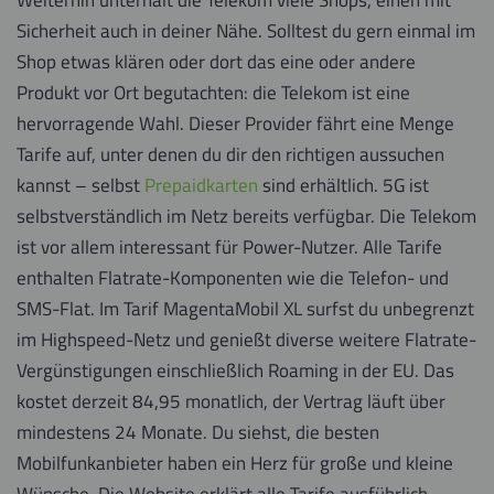
Sicherheit auch in deiner Nähe. Solltest du gern einmal im
Shop etwas klären oder dort das eine oder andere
Produkt vor Ort begutachten: die Telekom ist eine
hervorragende Wahl. Dieser Provider fährt eine Menge
Tarife auf, unter denen du dir den richtigen aussuchen
kannst – selbst
Prepaidkarten
sind erhältlich. 5G ist
selbstverständlich im Netz bereits verfügbar. Die Telekom
ist vor allem interessant für Power-Nutzer. Alle Tarife
enthalten Flatrate-Komponenten wie die Telefon- und
SMS-Flat. Im Tarif MagentaMobil XL surfst du unbegrenzt
im Highspeed-Netz und genießt diverse weitere Flatrate-
Vergünstigungen einschließlich Roaming in der EU. Das
kostet derzeit 84,95 monatlich, der Vertrag läuft über
mindestens 24 Monate. Du siehst, die besten
Mobilfunkanbieter haben ein Herz für große und kleine
Wünsche. Die Website erklärt alle Tarife ausführlich.