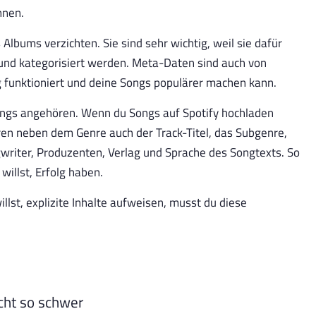
nnen.
Albums verzichten. Sie sind sehr wichtig, weil sie dafür
t und kategorisiert werden. Meta-Daten sind auch von
g funktioniert und deine Songs populärer machen kann.
ngs angehören. Wenn du Songs auf Spotify hochladen
ören neben dem Genre auch der Track-Titel, das Subgenre,
gwriter, Produzenten, Verlag und Sprache des Songtexts. So
willst, Erfolg haben.
llst, explizite Inhalte aufweisen, musst du diese
icht so schwer