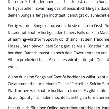
Der erste Schritt, der unerlässlich dafür ist, dass du Song
fertigzustellen. Zwar mag das offensichtlich klingen, doch
deinen Songs erlangen möchtest, benötigst du zunächst ei
Fertig werden Songs dann, wenn du sie mastern lässt. Nu
Nutzer auf Spotify hochgeladen haben. Falls du kein Maste
Streaming-Plattform Spotify üblich sind, ist dein Track me
Masse unter, obwohl dein Song gut ist. Viele Künstler nut
beruhen. Danach musst du noch dein Cover erstellen und 
Album produziert hast. Also ist es wichtig für gute Quali
wirst.
Wenn du deine Songs auf Spotify hochladen willst, geht d
Zusammenarbeit mit einem Online-Vertreiber. Solche Servi
Plattformen wie Spotify hochladen kannst. Es gibt zahlreic
du auf Spotify hochladen möchtest, richtig zu formatieren
Hast du dich für einen Online-Vertreiber entschieden, ka