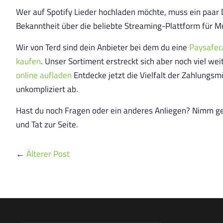
Wer auf Spotify Lieder hochladen möchte, muss ein paar D
Bekanntheit über die beliebte Streaming-Plattform für M
Wir von Terd sind dein Anbieter bei dem du eine
Paysafec
kaufen
. Unser Sortiment erstreckt sich aber noch viel we
online aufladen
Entdecke jetzt die Vielfalt der Zahlungsm
unkompliziert ab.
Hast du noch Fragen oder ein anderes Anliegen? Nimm g
und Tat zur Seite.
←
Älterer Post