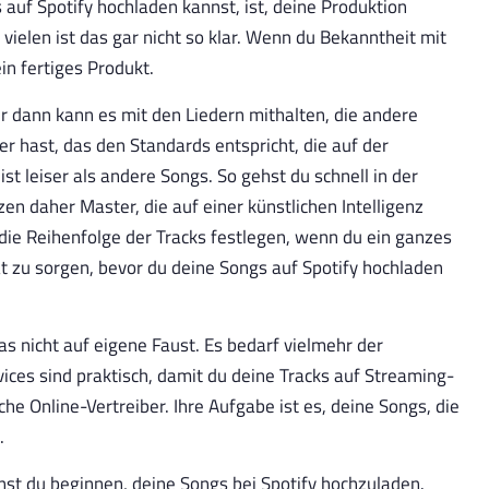
s auf Spotify hochladen kannst, ist, deine Produktion
 vielen ist das gar nicht so klar. Wenn du Bekanntheit mit
n fertiges Produkt.
r dann kann es mit den Liedern mithalten, die andere
r hast, das den Standards entspricht, die auf der
ist leiser als andere Songs. So gehst du schnell in der
zen daher Master, die auf einer künstlichen Intelligenz
die Reihenfolge der Tracks festlegen, wenn du ein ganzes
tät zu sorgen, bevor du deine Songs auf Spotify hochladen
as nicht auf eigene Faust. Es bedarf vielmehr der
ces sind praktisch, damit du deine Tracks auf Streaming-
he Online-Vertreiber. Ihre Aufgabe ist es, deine Songs, die
.
nnst du beginnen, deine Songs bei Spotify hochzuladen.