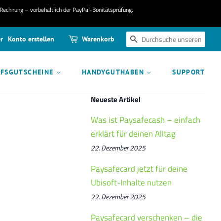
 Rechnung – vorbehaltlich der PayPal-Bonitätsprüfung.
r
Konto erstellen
Warenkorb
SUCHEN
UFSGUTSCHEINE
HANDYGUTHABEN
SUPPORT
Neueste Artikel
Was ist Paysafecash – einfach
erklärt für deinen Alltag
22. Dezember 2025
Paysafecard jetzt für deine
Ubisoft-Inhalte nutzen
22. Dezember 2025
Paysafecard verschenken – die