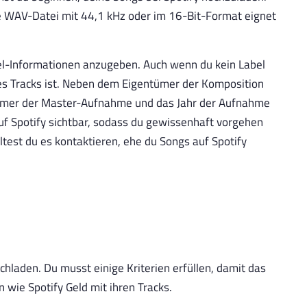
e WAV-Datei mit 44,1 kHz oder im 16-Bit-Format eignet
el-Informationen anzugeben. Auch wenn du kein Label
es Tracks ist. Neben dem Eigentümer der Komposition
tümer der Master-Aufnahme und das Jahr der Aufnahme
f Spotify sichtbar, sodass du gewissenhaft vorgehen
ltest du es kontaktieren, ehe du Songs auf Spotify
chladen. Du musst einige Kriterien erfüllen, damit das
n wie Spotify Geld mit ihren Tracks.