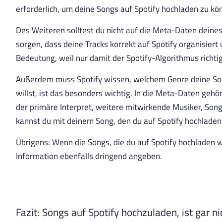
erforderlich, um deine Songs auf Spotify hochladen zu kö
Des Weiteren solltest du nicht auf die Meta-Daten deines 
sorgen, dass deine Tracks korrekt auf Spotify organisier
Bedeutung, weil nur damit der Spotify-Algorithmus richti
Außerdem muss Spotify wissen, welchem Genre deine So
willst, ist das besonders wichtig. In die Meta-Daten geh
der primäre Interpret, weitere mitwirkende Musiker, Son
kannst du mit deinem Song, den du auf Spotify hochladen 
Übrigens: Wenn die Songs, die du auf Spotify hochladen wi
Information ebenfalls dringend angeben.
Fazit: Songs auf Spotify hochzuladen, ist gar n