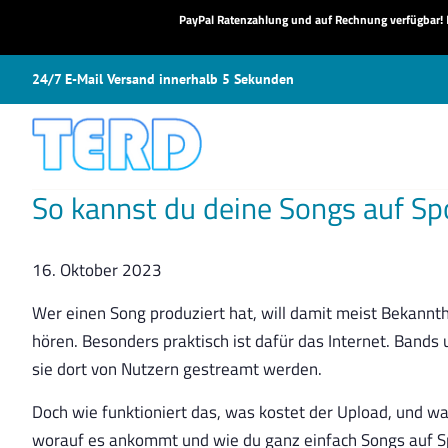
PayPal Ratenzahlung und auf Rechnung verfügbar!
N
24/7 E-Mail Versand innerhalb 5 Sekunden
So kannst du deine Songs auf Sp
16. Oktober 2023
Wer einen Song produziert hat, will damit meist Bekannth
hören. Besonders praktisch ist dafür das Internet. Bands
sie dort von Nutzern gestreamt werden.
Doch wie funktioniert das, was kostet der Upload, und was
worauf es ankommt und wie du ganz einfach Songs auf Sp