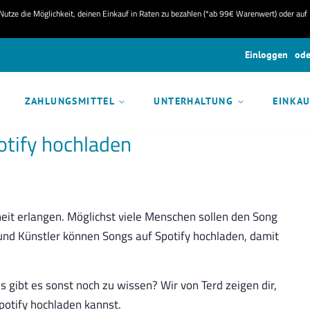
utze die Möglichkeit, deinen Einkauf in Raten zu bezahlen (*ab 99€ Warenwert) oder auf
Einloggen
ode
ZAHLUNGSMITTEL
UNTERHALTUNG
EINKA
otify hochladen
eit erlangen. Möglichst viele Menschen sollen den Song
 und Künstler können Songs auf Spotify hochladen, damit
 gibt es sonst noch zu wissen? Wir von Terd zeigen dir,
otify hochladen kannst.