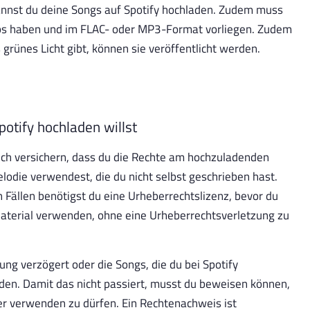
kannst du deine Songs auf Spotify hochladen. Zudem muss
ps haben und im FLAC- oder MP3-Format vorliegen. Zudem
grünes Licht gibt, können sie veröffentlicht werden.
potify hochladen willst
dich versichern, dass du die Rechte am hochzuladenden
elodie verwendest, die du nicht selbst geschrieben hast.
en Fällen benötigst du eine Urheberrechtslizenz, bevor du
 Material verwenden, ohne eine Urheberrechtsverletzung zu
ung verzögert oder die Songs, die du bei Spotify
den. Damit das nicht passiert, musst du beweisen können,
ker verwenden zu dürfen. Ein Rechtenachweis ist